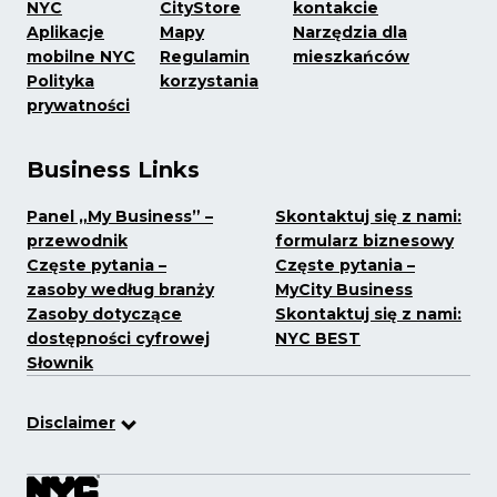
NYC
CityStore
kontakcie
Aplikacje
Mapy
Narzędzia dla
mobilne NYC
Regulamin
mieszkańców
Polityka
korzystania
prywatności
Business Links
Panel „My Business” –
Skontaktuj się z nami:
przewodnik
formularz biznesowy
Częste pytania –
Częste pytania –
zasoby według branży
MyCity Business
Zasoby dotyczące
Skontaktuj się z nami:
dostępności cyfrowej
NYC BEST
Słownik
Disclaimer