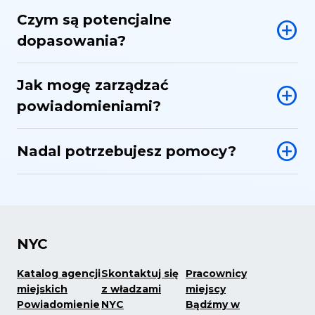
Czym są potencjalne
dopasowania?
Jak mogę zarządzać
powiadomieniami?
Nadal potrzebujesz pomocy?
NYC
Katalog agencji
Skontaktuj się
Pracownicy
miejskich
z władzami
miejscy
Powiadomienie
NYC
Bądźmy w