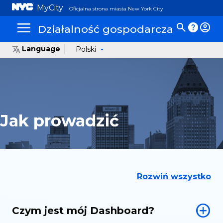
MyCity
Oficjalna strona miasta New York City
Działalność gospodarcza
Language
Polski
Jak prowadzić
Rozwiń wszystko
Czym jest mój Dashboard?