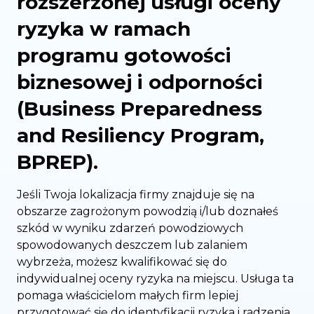
rozszerzonej usługi oceny
ryzyka w ramach
programu gotowości
biznesowej i odporności
(Business Preparedness
and Resiliency Program,
BPREP).
Jeśli Twoja lokalizacja firmy znajduje się na
obszarze zagrożonym powodzią i/lub doznałeś
szkód w wyniku zdarzeń powodziowych
spowodowanych deszczem lub zalaniem
wybrzeża, możesz kwalifikować się do
indywidualnej oceny ryzyka na miejscu. Usługa ta
pomaga właścicielom małych firm lepiej
przygotować się do identyfikacji ryzyka i radzenia