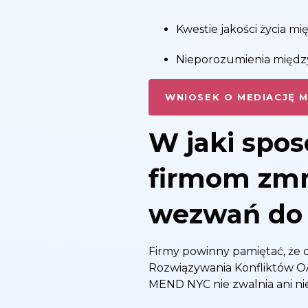
Kwestie jakości życia m
Nieporozumienia między
WNIOSEK O MEDIACJĘ 
W jaki sp
firmom zmn
wezwań do 
Firmy powinny pamiętać, ż
Rozwiązywania Konfliktów OA
MEND NYC nie zwalnia ani ni