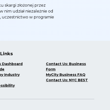
u skargi złożonej przez
 w nim udział niezależnie od
, uczestnictwo w programie
 Links
s Dashboard
Contact Us: Business
ide
Form
y Industry
MyCity Business FAQ
Contact Us: NYC BEST
ssibility