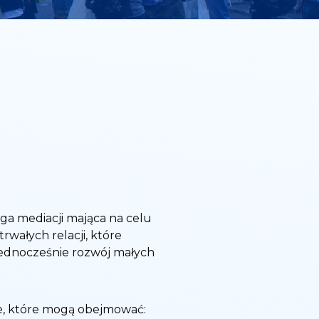
ga mediacji mająca na celu
wałych relacji, które
jednocześnie rozwój małych
, które mogą obejmować: