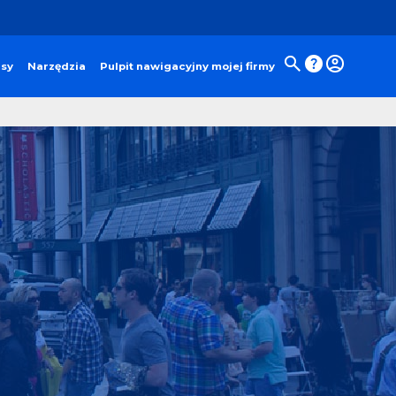
isy
Narzędzia
Pulpit nawigacyjny mojej firmy