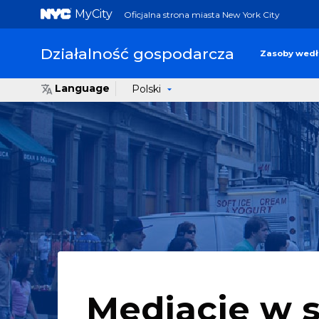
MyCity
Oficjalna strona miasta New York City
Działalność gospodarcza
Zasoby wedł
Language
Polski
Mediacje w 