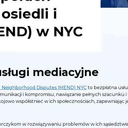
siedli i
END) w NYC
usługi mediacyjne
d Neighborhood Disputes (MEND) NYC
to bezpłatna usłu
unikacji i kompromisu, nawiązanie pełnych szacunku i tr
owo współistnieć w ich społecznościach, zapewniając 
rczykom w rozwiązywaniu problemów w ich sąsiedztwie