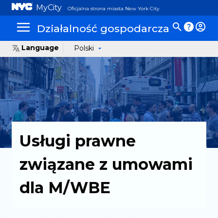
MyCity
Oficjalna strona miasta New York City
Działalność gospodarcza
Language
Polski
Usługi prawne
związane z umowami
dla M/WBE