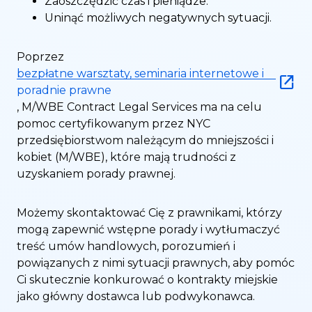
Zaoszczędzić czas i pieniądze.
Uninąć możliwych negatywnych sytuacji.
Poprzez
bezpłatne warsztaty, seminaria internetowe i
poradnie prawne
, M/WBE Contract Legal Services ma na celu
pomoc certyfikowanym przez NYC
przedsiębiorstwom należącym do mniejszości i
kobiet (M/WBE), które mają trudności z
uzyskaniem porady prawnej.
Możemy skontaktować Cię z prawnikami, którzy
mogą zapewnić wstępne porady i wytłumaczyć
treść umów handlowych, porozumień i
powiązanych z nimi sytuacji prawnych, aby pomóc
Ci skutecznie konkurować o kontrakty miejskie
jako główny dostawca lub podwykonawca.