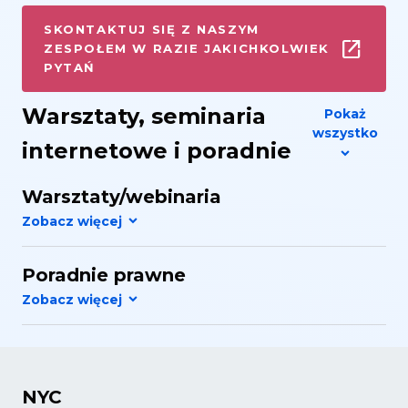
SKONTAKTUJ SIĘ Z NASZYM
ZESPOŁEM W RAZIE JAKICHKOLWIEK
PYTAŃ
Warsztaty, seminaria
Pokaż
wszystko
internetowe i poradnie
Warsztaty/webinaria
Poradnie prawne
NYC