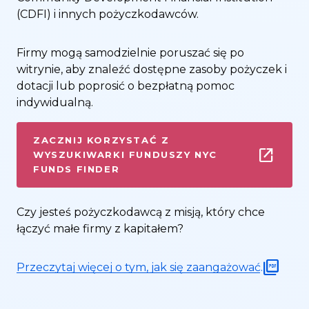
(CDFI) i innych pożyczkodawców.
Firmy mogą samodzielnie poruszać się po
witrynie, aby znaleźć dostępne zasoby pożyczek i
dotacji lub poprosić o bezpłatną pomoc
indywidualną.
ZACZNIJ KORZYSTAĆ Z
WYSZUKIWARKI FUNDUSZY NYC
FUNDS FINDER
Czy jesteś pożyczkodawcą z misją, który chce
łączyć małe firmy z kapitałem?
Przeczytaj więcej o tym, jak się zaangażować.