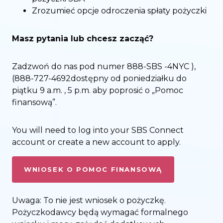
Zrozumieć opcje odroczenia spłaty pożyczki
Masz pytania lub chcesz zacząć?
Zadzwoń do nas pod numer 888-SBS -4NYC ),
(888-727-4692dostępny od poniedziałku do
piątku 9 a.m. , 5 p.m. aby poprosić o „Pomoc
finansową”.
You will need to log into your SBS Connect
account or create a new account to apply.
WNIOSEK O POMOC FINANSOWĄ
Uwaga: To nie jest wniosek o pożyczkę.
Pożyczkodawcy będą wymagać formalnego