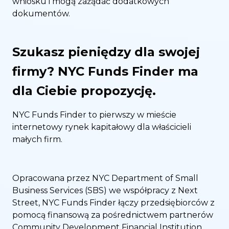
wniosku i mogą zażądać dodatkowych
dokumentów.
Szukasz pieniędzy dla swojej
firmy? NYC Funds Finder ma
dla Ciebie propozycję.
NYC Funds Finder to pierwszy w mieście
internetowy rynek kapitałowy dla właścicieli
małych firm.
Opracowana przez NYC Department of Small
Business Services (SBS) we współpracy z Next
Street, NYC Funds Finder łączy przedsiębiorców z
pomocą finansową za pośrednictwem partnerów
Community Development Financial Institution