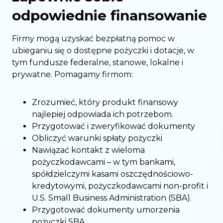
odpowiednie finansowanie
Firmy mogą uzyskać bezpłatną pomoc w
ubieganiu się o dostępne pożyczki i dotacje, w
tym fundusze federalne, stanowe, lokalne i
prywatne. Pomagamy firmom:
Zrozumieć, który produkt finansowy
najlepiej odpowiada ich potrzebom.
Przygotować i zweryfikować dokumenty
Obliczyć warunki spłaty pożyczki
Nawiązać kontakt z wieloma
pożyczkodawcami – w tym bankami,
spółdzielczymi kasami oszczędnościowo-
kredytowymi, pożyczkodawcami non-profit i
U.S. Small Business Administration (SBA).
Przygotować dokumenty umorzenia
pożyczki SBA